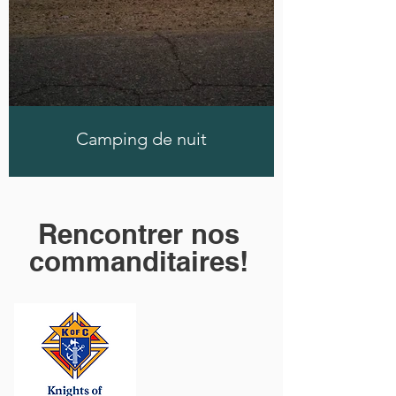
Camping de nuit
Rencontrer nos
commanditaires!