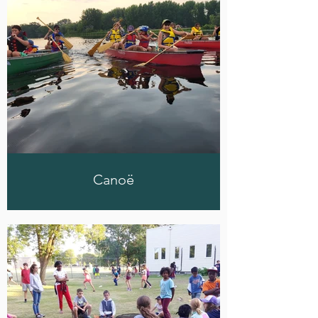
Canoë