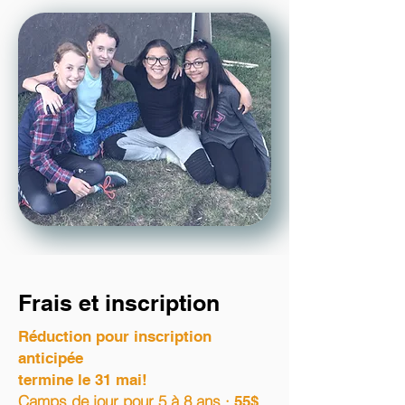
Frais et inscription
​Réduction pour inscription
anticipée
termine le 31 mai!
Camps de jour pour 5 à 8 ans ·
55$