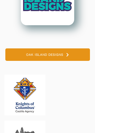
OAK ISLAND DESIGNS