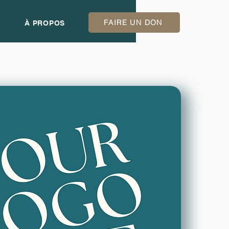
FAIRE UN DON
À PROPOS