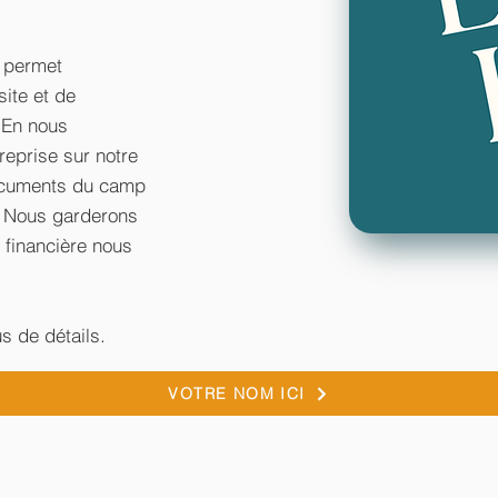
s permet
ite et de
 En nous
reprise sur notre
documents du camp
! Nous garderons
 financière nous
s de détails.
VOTRE NOM ICI