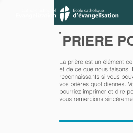
PRIERE P
La prière est un élément c
et de ce que nous faisons. 
reconnaissants si vous pou
vos prières quotidiennes. V
pourriez imprimer et dire p
vous remercions sincèremen