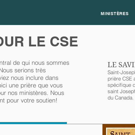
MINISTÈRES
OUR LE CSE
entral de qui nous sommes
LE SAV
Nous serions très
Saint-Josep
viez nous inclure dans
prière CSE 
oici une prière que vous
spécifique 
saint Joseph
our nos ministères. Nous
du Canada.
t pour votre soutien!