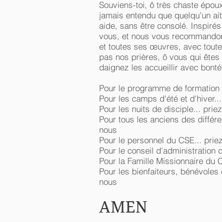
Souviens-toi, ô très chaste épou
jamais entendu que quelqu'un ait
aide, sans être consolé. Inspiré
vous, et nous vous recommandons
et toutes ses œuvres, avec toute
pas nos prières, ô vous qui ête
daignez les accueillir avec bonté
Pour le programme de formation d
Pour les camps d'été et d'hiver..
Pour les nuits de disciple... prie
Pour tous les anciens des différe
nous
Pour le personnel du CSE... prie
Pour le conseil d'administration 
Pour la Famille Missionnaire du 
Pour les bienfaiteurs, bénévoles
nous
AMEN